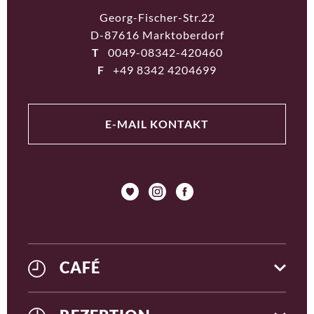
Georg-Fischer-Str.22
D-87616 Marktoberdorf
T
0049-08342-420460
F
+49 8342 4204699
E-MAIL KONTAKT
CAFÉ