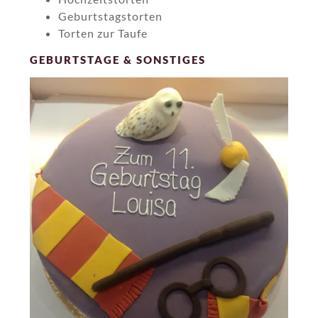
Geburtstagstorten
Torten zur Taufe
GEBURTSTAGE & SONSTIGES