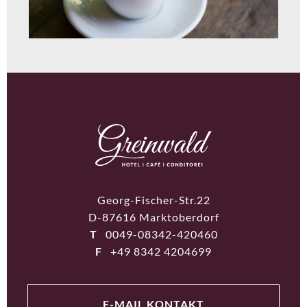
Georg-Fischer-Str.22
D-87616 Marktoberdorf
T
0049-08342-420460
F
+49 8342 4204699
E-MAIL KONTAKT