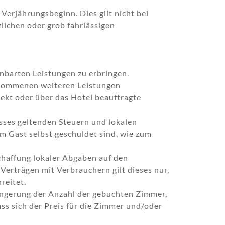
Verjährungsbeginn. Dies gilt nicht bei
lichen oder grob fahrlässigen
inbarten Leistungen zu erbringen.
genommenen weiteren Leistungen
rekt oder über das Hotel beauftragte
usses geltenden Steuern und lokalen
m Gast selbst geschuldet sind, wie zum
haffung lokaler Abgaben auf den
Verträgen mit Verbrauchern gilt dieses nur,
reitet.
ngerung der Anzahl der gebuchten Zimmer,
s sich der Preis für die Zimmer und/oder