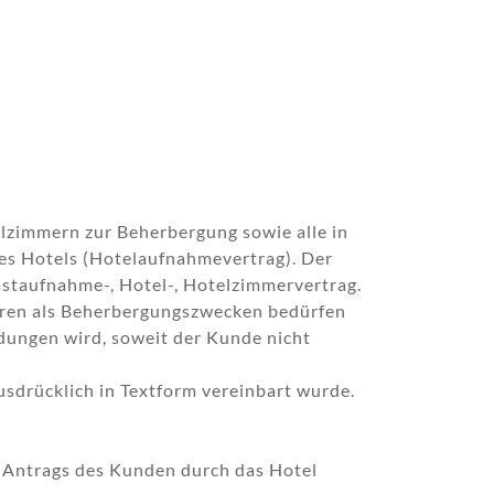
lzimmern zur Beherbergung sowie alle in
s Hotels (Hotelaufnahmevertrag). Der
astaufnahme-, Hotel-, Hotelzimmervertrag.
eren als Beherbergungszwecken bedürfen
dungen wird, soweit der Kunde nicht
drücklich in Textform vereinbart wurde.
 Antrags des Kunden durch das Hotel