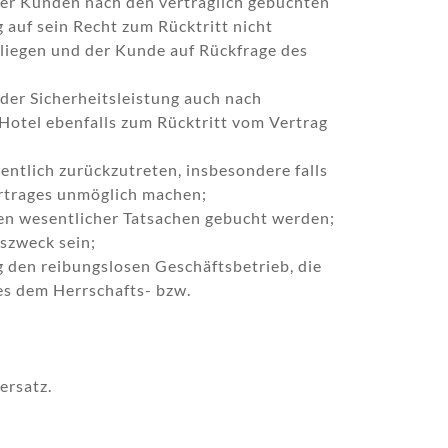
rer Kunden nach den vertraglich gebuchten
auf sein Recht zum Rücktritt nicht
rliegen und der Kunde auf Rückfrage des
oder Sicherheitsleistung auch nach
 Hotel ebenfalls zum Rücktritt vom Vertrag
entlich zurückzutreten, insbesondere falls
ertrages unmöglich machen;
en wesentlicher Tatsachen gebucht werden;
tszweck sein;
 den reibungslosen Geschäftsbetrieb, die
ies dem Herrschafts- bzw.
ersatz.