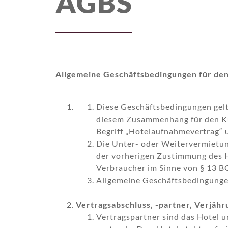
AGBS
Allgemeine Geschäftsbedingungen für de
Diese Geschäftsbedingungen gelt
diesem Zusammenhang für den Ku
Begriff „Hotelaufnahmevertrag“ 
Die Unter- oder Weitervermietu
der vorherigen Zustimmung des H
Verbraucher im Sinne von § 13 BG
Allgemeine Geschäftsbedingungen
Vertragsabschluss, -partner, Verjähr
Vertragspartner sind das Hotel 