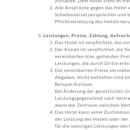
zustande. Dem Hotel steht es fre
Alle Ansprüche gegen das Hotel v
Schadensersatzansprüchen und bei
Pflichtverletzung des Hotels ber
Leistungen, Preise, Zahlung, Aufrec
Das Hotel ist verpflichtet, die 
Der Kunde ist verpflichtet, die
vereinbarten bzw. geltenden Prei
Leistungen, die durch Dritte erb
Die vereinbarten Preise verstehe
Abgaben. Nicht enthalten sind l
Beispiel Kurtaxe.
Bei Änderung der gesetzlichen U
Leistungsgegenstand nach Vertrag
wenn der Zeitraum zwischen Vert
Das Hotel kann seine Zustimmun
der Leistung des Hotels oder de
für die sonstigen Leistungen des