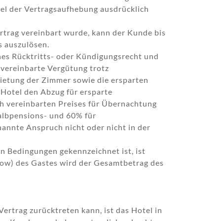
tel der Vertragsaufhebung ausdrücklich
trag vereinbart wurde, kann der Kunde bis
s auszulösen.
iches Rücktritts- oder Kündigungsrecht und
 vereinbarte Vergütung trotz
ietung der Zimmer sowie die ersparten
Hotel den Abzug für ersparte
ch vereinbarten Preises für Übernachtung
albpensions- und 60% für
annte Anspruch nicht oder nicht in der
en Bedingungen gekennzeichnet ist, ist
how) des Gastes wird der Gesamtbetrag des
ertrag zurücktreten kann, ist das Hotel in