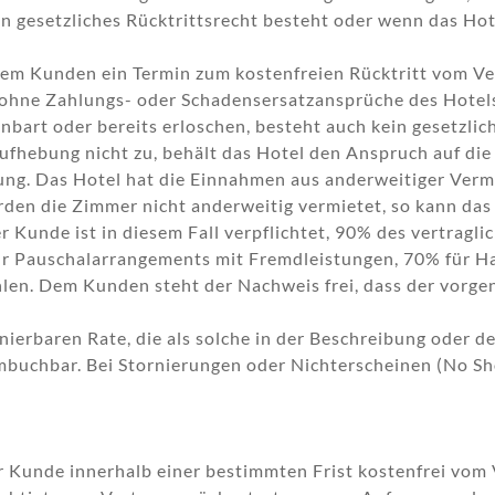
in gesetzliches Rücktrittsrecht besteht oder wenn das Ho
em Kunden ein Termin zum kostenfreien Rücktritt vom Ver
 ohne Zahlungs- oder Schadensersatzansprüche des Hotel
einbart oder bereits erloschen, besteht auch kein gesetzl
ufhebung nicht zu, behält das Hotel den Anspruch auf die
ng. Das Hotel hat die Einnahmen aus anderweitiger Verm
n die Zimmer nicht anderweitig vermietet, so kann das 
Kunde ist in diesem Fall verpflichtet, 90% des vertragli
ür Pauschalarrangements mit Fremdleistungen, 70% für H
len. Dem Kunden steht der Nachweis frei, dass der vorgen
.
nierbaren Rate, die als solche in der Beschreibung oder d
 umbuchbar. Bei Stornierungen oder Nichterscheinen (No S
r Kunde innerhalb einer bestimmten Frist kostenfrei vom V