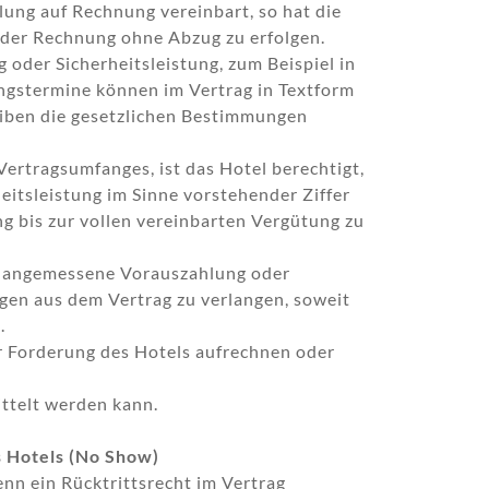
ung auf Rechnung vereinbart, so hat die
 der Rechnung ohne Abzug zu erfolgen.
oder Sicherheitsleistung, zum Beispiel in
ungstermine können im Vertrag in Textform
eiben die gesetzlichen Bestimmungen
ertragsumfanges, ist das Hotel berechtigt,
eitsleistung im Sinne vorstehender Ziffer
g bis zur vollen vereinbarten Vergütung zu
ne angemessene Vorauszahlung oder
ngen aus dem Vertrag zu verlangen, soweit
.
r Forderung des Hotels aufrechnen oder
ttelt werden kann.
s Hotels (No Show)
nn ein Rücktrittsrecht im Vertrag