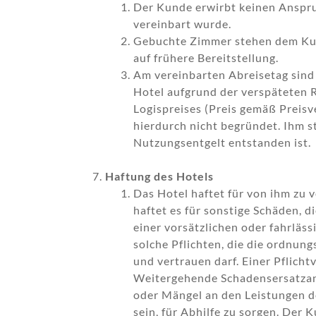
Der Kunde erwirbt keinen Anspruc
vereinbart wurde.
Gebuchte Zimmer stehen dem Kun
auf frühere Bereitstellung.
Am vereinbarten Abreisetag sind
Hotel aufgrund der verspäteten 
Logispreises (Preis gemäß Preis
hierdurch nicht begründet. Ihm s
Nutzungsentgelt entstanden ist.
Haftung des Hotels
Das Hotel haftet für von ihm zu 
haftet es für sonstige Schäden, d
einer vorsätzlichen oder fahrläs
solche Pflichten, die die ordnun
und vertrauen darf. Einer Pflicht
Weitergehende Schadensersatzansp
oder Mängel an den Leistungen d
sein, für Abhilfe zu sorgen. Der