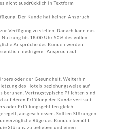
s nicht ausdrücklich in Textform
rfügung. Der Kunde hat keinen Anspruch
zur Verfügung zu stellen. Danach kann das
 Nutzung bis 18:00 Uhr 50% des vollen
ragliche Ansprüche des Kunden werden
esentlich niedrigerer Anspruch auf
Körpers oder der Gesundheit. Weiterhin
verletzung des Hotels beziehungsweise auf
ls beruhen. Vertragstypische Pflichten sind
d auf deren Erfüllung der Kunde vertraut
rs oder Erfüllungsgehilfen gleich.
geregelt, ausgeschlossen. Sollten Störungen
uf unverzügliche Rüge des Kunden bemüht
m die Störung zu beheben und einen