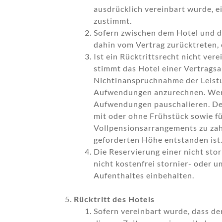
ausdrücklich vereinbart wurde, e
zustimmt.
Sofern zwischen dem Hotel und d
dahin vom Vertrag zurücktreten,
Ist ein Rücktrittsrecht nicht ver
stimmt das Hotel einer Vertragsa
Nichtinanspruchnahme der Leistu
Aufwendungen anzurechnen. Werde
Aufwendungen pauschalieren. Der 
mit oder ohne Frühstück sowie f
Vollpensionsarrangements zu zah
geforderten Höhe entstanden ist
Die Reservierung einer nicht stor
nicht kostenfrei stornier- oder
Aufenthaltes einbehalten.
Rücktritt des Hotels
Sofern vereinbart wurde, dass de