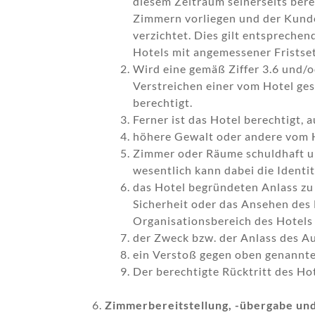
diesem Zeitraum seinerseits ber
Zimmern vorliegen und der Kunde
verzichtet. Dies gilt entspreche
Hotels mit angemessener Fristset
Wird eine gemäß Ziffer 3.6 und/o
Verstreichen einer vom Hotel ges
berechtigt.
Ferner ist das Hotel berechtigt,
höhere Gewalt oder andere vom H
Zimmer oder Räume schuldhaft un
wesentlich kann dabei die Identi
das Hotel begründeten Anlass zu
Sicherheit oder das Ansehen des 
Organisationsbereich des Hotels 
der Zweck bzw. der Anlass des Au
ein Verstoß gegen oben genannte Z
Der berechtigte Rücktritt des H
Zimmerbereitstellung, -übergabe un