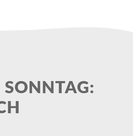
 SONNTAG:
CH