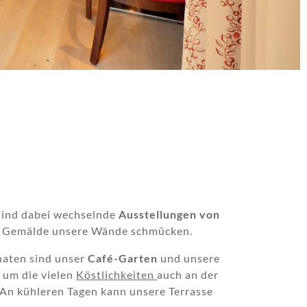
 sind dabei wechselnde
Ausstellungen von
n Gemälde unsere Wände schmücken.
aten sind unser
Café-Garten
und unsere
 um die vielen
Köstlichkeiten
auch an der
. An kühleren Tagen kann unsere Terrasse