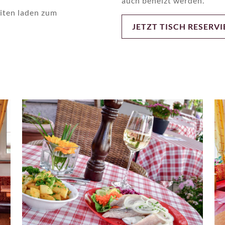
auch beheizt werden.
eiten laden zum
JETZT TISCH RESERV