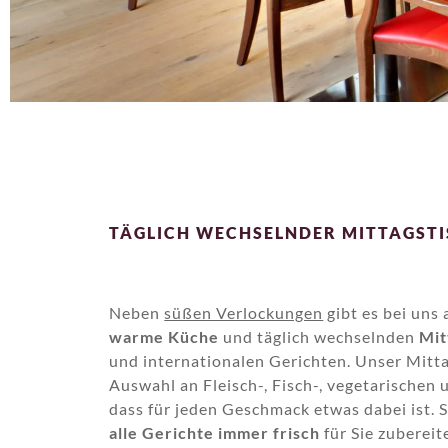
TÄGLICH WECHSELNDER MITTAGST
Neben
süßen Verlockungen
gibt es bei un
warme Küche
und täglich wechselnden
Mit
und internationalen Gerichten. Unser Mitt
Auswahl an Fleisch-, Fisch-, vegetarischen
dass für jeden Geschmack etwas dabei ist. 
alle Gerichte immer frisch
für Sie zubereit