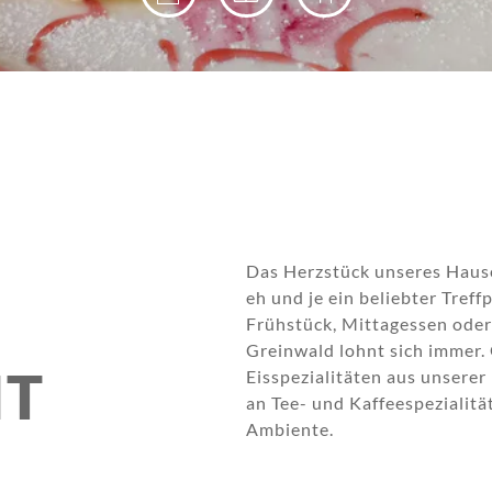
Das Herzstück unseres Hause
eh und je ein beliebter Treff
Frühstück, Mittagessen oder
Greinwald lohnt sich immer.
NT
Eisspezialitäten aus unserer
an Tee- und Kaffeespezialitä
Ambiente.