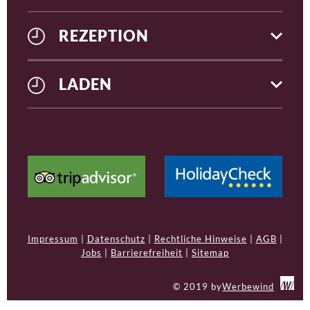
REZEPTION
LADEN
Impressum
|
Datenschutz
|
Rechtliche Hinweise
|
AGB
|
Jobs
|
Barrierefreiheit
|
Sitemap
© 2019 by
Werbewind