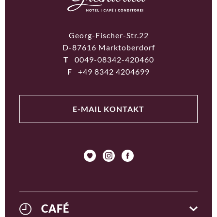
Georg-Fischer-Str.22
D-87616 Marktoberdorf
T
0049-08342-420460
F
+49 8342 4204699
E-MAIL KONTAKT
CAFÉ