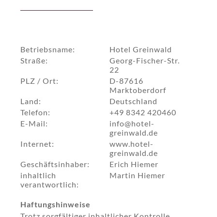
Betriebsname:
Hotel Greinwald
Straße:
Georg-Fischer-Str.
22
PLZ / Ort:
D-87616
Marktoberdorf
Land:
Deutschland
Telefon:
+49 8342 420460
E-Mail:
info@hotel-
greinwald.de
Internet:
www.hotel-
greinwald.de
Geschäftsinhaber:
Erich Hiemer
inhaltlich
Martin Hiemer
verantwortlich:
Haftungshinweise
Trotz sorgfältiger inhaltlicher Kontrolle