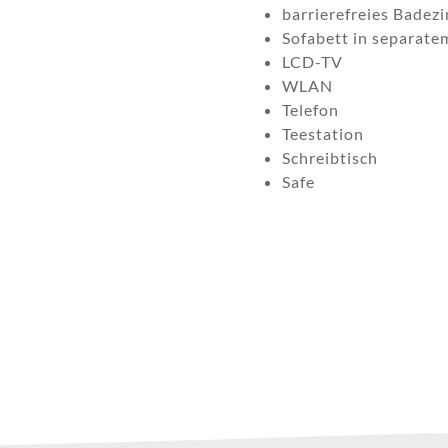
barrierefreies Badez
Sofabett in separat
LCD-TV
WLAN
Telefon
Teestation
Schreibtisch
Safe