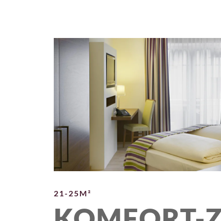
21-25M²
KOMFORT-