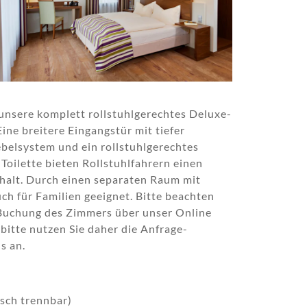
 unsere komplett rollstuhlgerechtes Deluxe-
ine breitere Eingangstür mit tiefer
ebelsystem und ein rollstuhlgerechtes
oilette bieten Rollstuhlfahrern einen
halt. Durch einen separaten Raum mit
ch für Familien geeignet. Bitte beachten
e Buchung des Zimmers über unser Online
 bitte nutzen Sie daher die Anfrage-
s an.
sch trennbar)