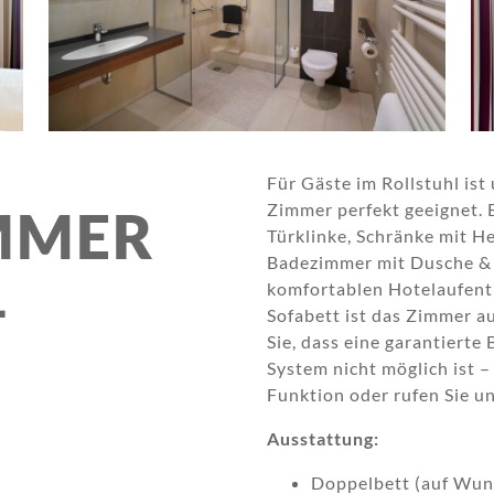
Für Gäste im Rollstuhl ist
Zimmer perfekt geeignet. E
MMER
Türklinke, Schränke mit H
Badezimmer mit Dusche & T
-
komfortablen Hotelaufent
Sofabett ist das Zimmer au
Sie, dass eine garantiert
System nicht möglich ist –
Funktion oder rufen Sie un
Ausstattung:
Doppelbett (auf Wun