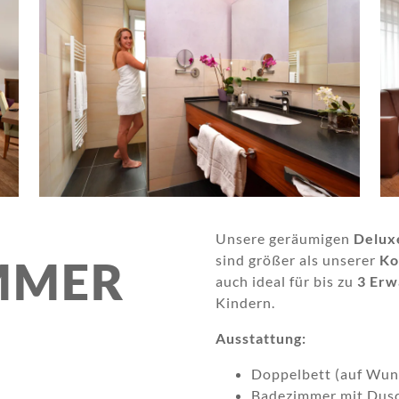
Unsere geräumigen
Delux
sind größer als unserer
Ko
MMER
auch ideal für bis zu
3 Erw
Kindern.
Ausstattung:
Doppelbett (auf Wun
Badezimmer mit Dusc