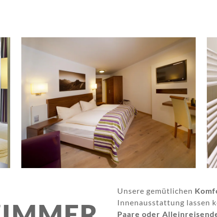
Unsere gemütlichen
Komf
Innenausstattung lassen k
ZIMMER
Paare oder Alleinreisend