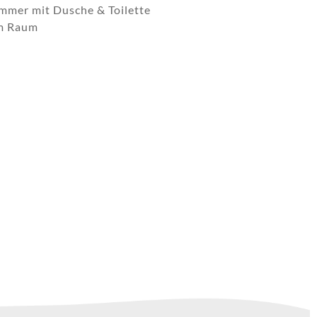
immer mit Dusche & Toilette
em Raum