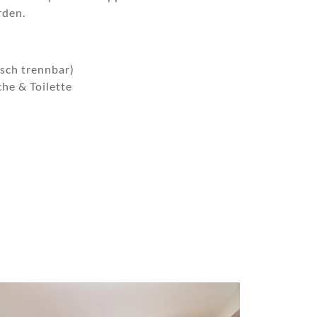
rden.
sch trennbar)
he & Toilette