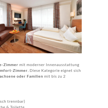
e-Zimmer
mit moderner Innenausstattung
mfort-Zimmer
. Diese Kategorie eignet sich
achsene oder Familien
mit bis zu 2
sch trennbar)
he & Toilette